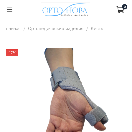
0
Главная
Ортопедические изделия
Кисть
-17%