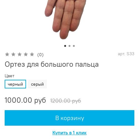
арт.
S33
(0)
Ортез для большого пальца
Цвет
черный
серый
1000.00 руб
1200.00 руб
В корзину
Купить в 1 клик