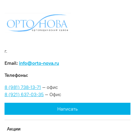
г.
Email:
info@orto-nova.ru
Телефоны:
8 (981) 738-13-71
— офис
8 (921) 637-03-35
— Офис
Написать
Акции