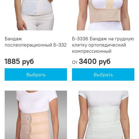
Бандаж
Б-3336 Бандаж на грудную
послеоперационный Б-332
клетку ортопедический
компрессионный
1885 руб
3400 руб
От
Выбрать
Выбрать