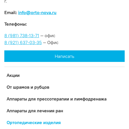
г.
Email:
info@orto-nova.ru
Телефоны:
8 (981) 738-13-71
— офис
8 (921) 637-03-35
— Офис
Написать
Акции
От шрамов и рубцов
Аппараты для прессотерапии и лимфодренажа
Аппараты для лечения ран
Ортопедические изделия