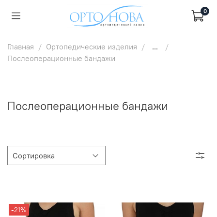
0
Главная
Ортопедические изделия
...
Послеоперационные бандажи
Послеоперационные бандажи
-21%