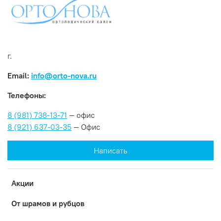
г.
Email:
info@orto-nova.ru
Телефоны:
8 (981) 738-13-71
— офис
8 (921) 637-03-35
— Офис
Написать
Акции
От шрамов и рубцов