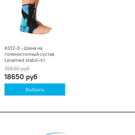
K012-3 - Шина на
голеностопный сустав
Levamed stabili-tri
19630 руб
18650 руб
Выбрать