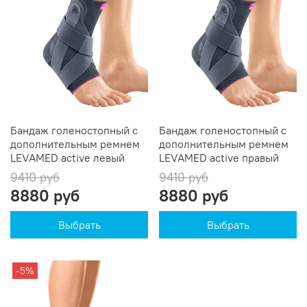
Бандаж голеностопный с
Бандаж голеностопный с
дополнительным ремнем
дополнительным ремнем
LEVAMED active левый
LEVAMED active правый
9410 руб
9410 руб
8880 руб
8880 руб
Выбрать
Выбрать
-5%