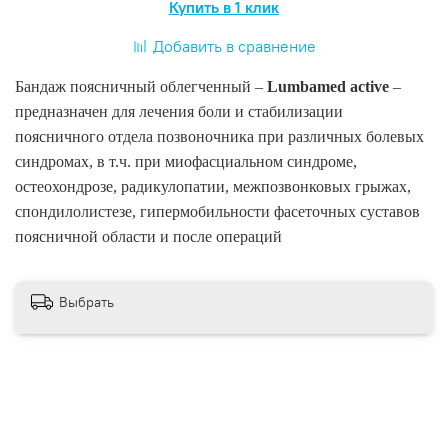
Купить в 1 клик
Добавить в сравнение
Бандаж поясничный облегченный –
Lumbamed active
–
предназначен для лечения боли и стабилизации
поясничного отдела позвоночника при различных болевых
синдромах, в т.ч. при миофасциальном синдроме,
остеохондрозе, радикулопатии, межпозвонковых грыжах,
спондилолистезе, гипермобильности фасеточных суставов
поясничной области и после операций
Выбрать