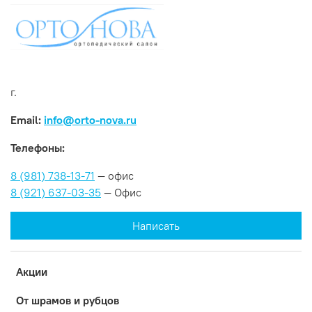
г.
Email:
info@orto-nova.ru
Телефоны:
8 (981) 738-13-71
— офис
8 (921) 637-03-35
— Офис
Написать
Акции
От шрамов и рубцов