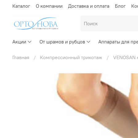
Каталог
О компании
Доставка и оплата
Блог
Ко
Акции
От шрамов и рубцов
Аппараты для пр
Главная
Компрессионный трикотаж
VENOSAN к