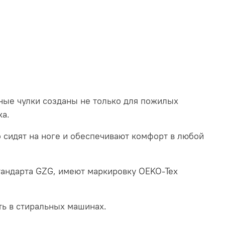
ные чулки созданы не только для пожилых
ка.
 сидят на ноге и обеспечивают комфорт в любой
тандарта GZG, имеют маркировку OEKO-Tex
ть в стиральных машинах.