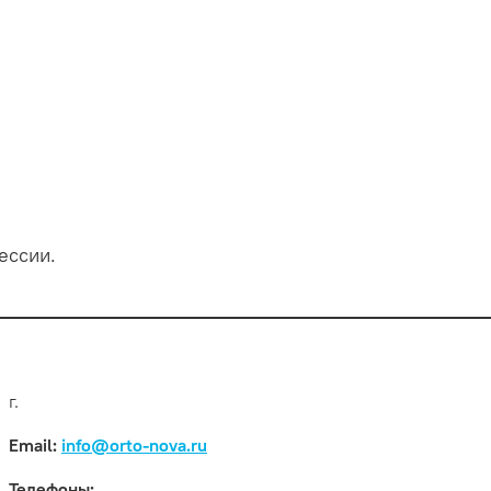
ессии.
г.
Email:
info@orto-nova.ru
Телефоны: