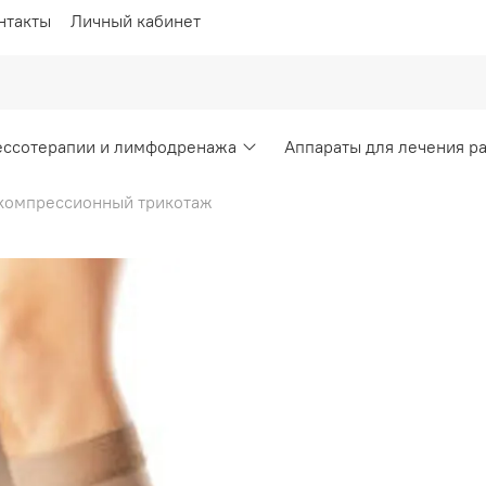
нтакты
Личный кабинет
ессотерапии и лимфодренажа
Аппараты для лечения р
омпрессионный трикотаж