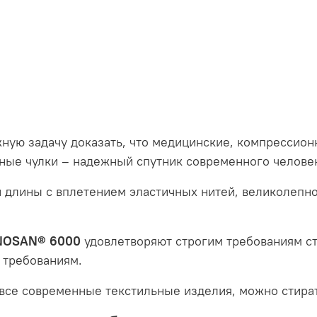
жную задачу доказать, что медицинские, компрессион
тные чулки – надежный спутник современного челове
й длины с вплетением эластичных нитей, великолепно
NOSAN® 6000
удовлетворяют строгим требованиям с
 требованиям.
и все современные текстильные изделия, можно стира