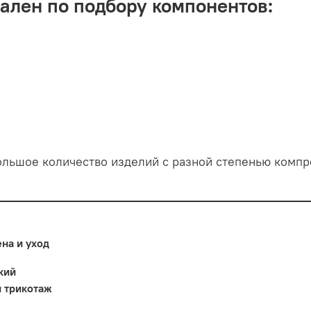
лен по подбору компонентов:
льшое количество изделий с разной степенью компр
ена и уход
кий
 трикотаж