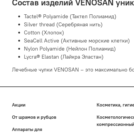
Состав изделий VENOSAN уника
Tactel® Polyamide (Тактел Полиамид)
Silver thread (Серебряная нить)
Cotton (Хлопок)
SeaCell Active (Активные морские клетки)
Nylon Polyamide (Нейлон Полиамид)
Lycra® Elastan (Лайкра Эластан)
Лечебные чулки VENOSAN – это максимально бо
Акции
Косметика, гиги
От шрамов и рубцов
Коcметологичес
компрессионный
Аппараты для