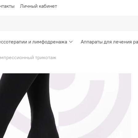
нтакты
Личный кабинет
ессотерапии и лимфодренажа
Аппараты для лечения р
мпрессионный трикотаж