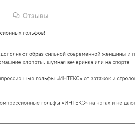
Отзывы
сионных гольфов!
дополняют образ сильной современной женщины и по
домашние хлопоты, шумная вечеринка или на спорте
прессионные гольфы «ИНТЕКС» от затяжек и стрелок
омпрессионные гольфы «ИНТЕКС» на ногах и не дают