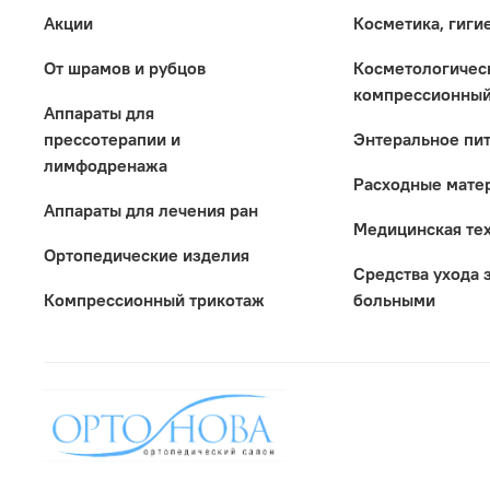
Акции
Косметика, гиги
От шрамов и рубцов
Коcметологичес
компрессионный
Аппараты для
прессотерапии и
Энтеральное пи
лимфодренажа
Расходные мате
Аппараты для лечения ран
Медицинская те
Ортопедические изделия
Средства ухода 
Компрессионный трикотаж
больными