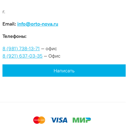
г.
Email:
info@orto-nova.ru
Телефоны:
8 (981) 738-13-71
— офис
8 (921) 637-03-35
— Офис
Написать