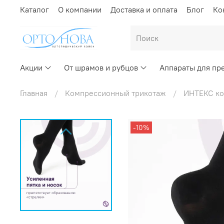
Каталог
О компании
Доставка и оплата
Блог
Ко
Акции
От шрамов и рубцов
Аппараты для пр
Главная
Компрессионный трикотаж
ИНТЕКС ко
-10%