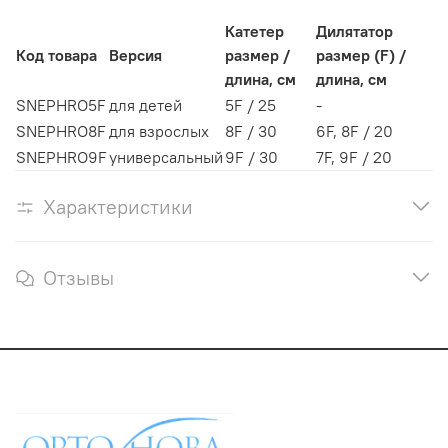
Катетер
Дилятатор
Код товара
Версия
размер /
размер (F) /
длина, см
длина, см
SNEPHRO5F
для детей
5F / 25
-
SNEPHRO8F
для взрослых
8F / 30
6F, 8F / 20
SNEPHRO9F
универсальный
9F / 30
7F, 9F / 20
Характеристики
Отзывы