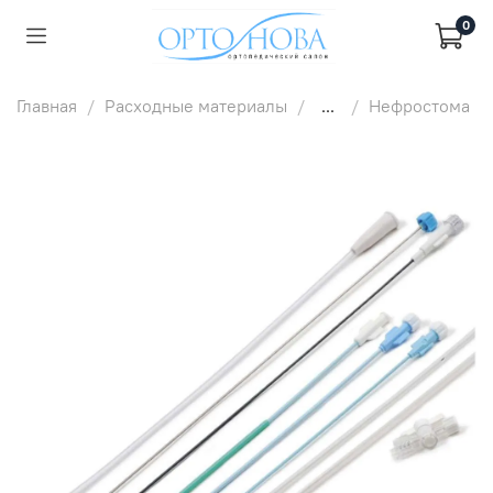
0
Главная
Расходные материалы
...
Нефростома