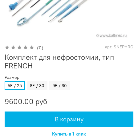
арт.
SNEPHRO
(0)
Комплект для нефростомии, тип
FRENCH
Размер
5F / 25
8F / 30
9F / 30
9600.00 руб
В корзину
Купить в 1 клик