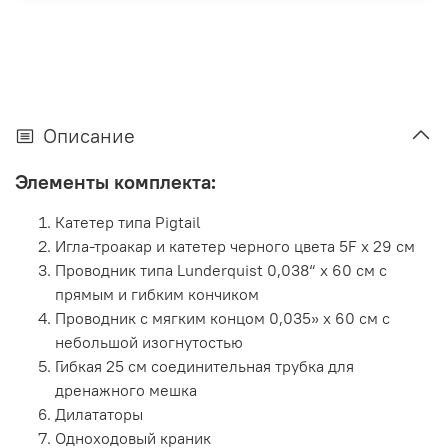
Описание
Элементы комплекта:
Катетер типа Pigtail
Игла-троакар и катетер черного цвета 5F x 29 см
Проводник типа Lunderquist 0,038“ х 60 см с
прямым и гибким кончиком
Проводник с мягким концом 0,035» х 60 см с
небольшой изогнутостью
Гибкая 25 см соединительная трубка для
дренажного мешка
Дилататоры
Одноходовый краник