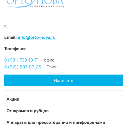
г.
Email:
info@orto-nova.ru
Телефоны:
8 (981) 738-13-71
— офис
8 (921) 637-03-35
— Офис
Написать
Акции
От шрамов и рубцов
Аппараты для прессотерапии и лимфодренажа