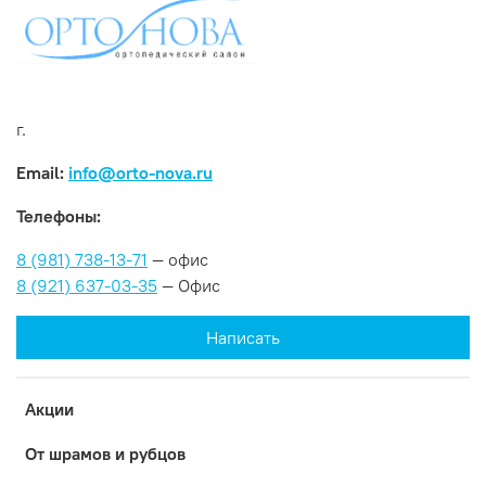
г.
Email:
info@orto-nova.ru
Телефоны:
8 (981) 738-13-71
— офис
8 (921) 637-03-35
— Офис
Написать
Акции
От шрамов и рубцов