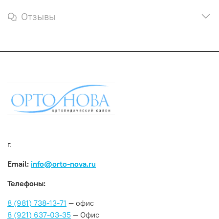
Отзывы
г.
Email:
info@orto-nova.ru
Телефоны:
8 (981) 738-13-71
— офис
8 (921) 637-03-35
— Офис