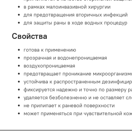
в рамках малоинвазивной хирургии
для предотвращения вторичных инфекций
для защиты раны в ходе водных процедур
Свойства
готова к применению
прозрачная и водонепроницаемая
воздухопроницаемая
предотвращает проникание микроорганизм
устойчива к распространенным дезинфици
фиксируется надежно и точно по размеру 
удаляется безболезненно и не оставляет сл
не прилипает к раневой поверхности
может применяться при чувствительной ко