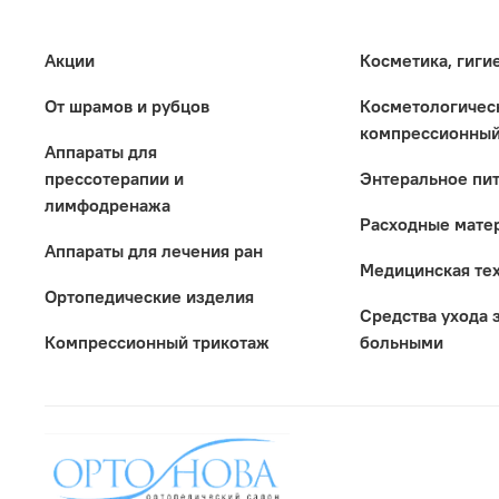
Акции
Косметика, гиги
От шрамов и рубцов
Коcметологичес
компрессионный
Аппараты для
прессотерапии и
Энтеральное пи
лимфодренажа
Расходные мате
Аппараты для лечения ран
Медицинская те
Ортопедические изделия
Средства ухода 
Компрессионный трикотаж
больными