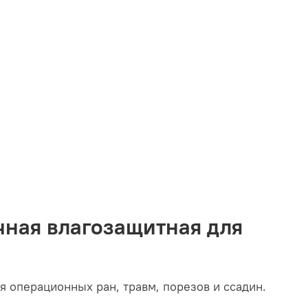
чная влагозащитная для
я операционных ран, травм, порезов и ссадин.