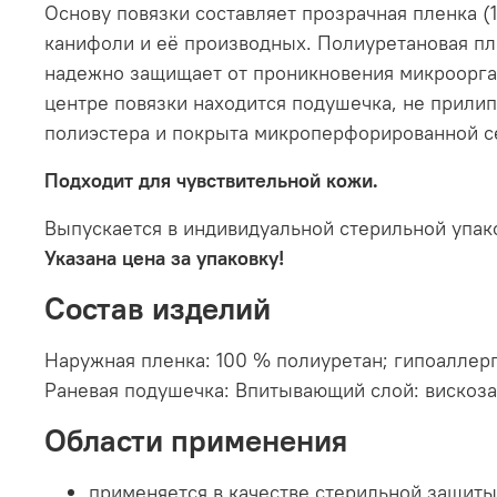
Основу повязки составляет прозрачная пленка (
канифоли и её производных. Полиуретановая пл
надежно защищает от проникновения микрооргани
центре повязки находится подушечка, не прили
полиэстера и покрыта микроперфорированной се
Подходит для чувствительной кожи.
Выпускается в индивидуальной стерильной упак
Указана цена за упаковку!
Состав изделий
Наружная пленка: 100 % полиуретан; гипоаллер
Раневая подушечка: Впитывающий слой: вискоза
Области применения
применяется в качестве стерильной защиты