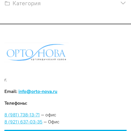
Категория
г.
Email:
info@orto-nova.ru
Телефоны:
8 (981) 738-13-71
— офис
8 (921) 637-03-35
— Офис