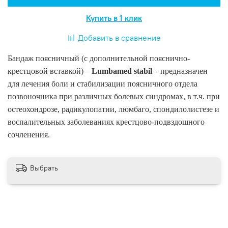
Купить в 1 клик
Добавить в сравнение
Бандаж поясничный (с дополнительной пояснично-
крестцовой вставкой) –
Lumbamed stabil
– предназначен
для лечения боли и стабилизации поясничного отдела
позвоночника при различных болевых синдромах, в т.ч. при
остеохондрозе, радикулопатии, люмбаго, спондилолистезе и
воспалительных заболеваниях крестцово-подвздошного
сочленения.
Выбрать