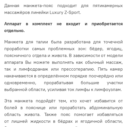
Данная манжета-пояс подходит для пятикамерных
массажёров линейки Luxury Z-Sport.
Аппарат в комплект не входит и приобретается
отдельно.
Манжета для талии была разработана для точечной
проработки самых проблемных зон: бёдер, ягодиц,
поясничного отдела и живота. В зависимости от модели
аппарата Вы можете выполнять как обычный массаж,
так и лимфодранаж или прессотерапию. Пять камер
накачиваются в определённом порядке поочерёдно или
одновременно, прорабатывая большие участки
выбранной области, усиливая ток лимфы к лимфоузлам.
Эта манжета подойдёт тем, кто хочет избавится от
болей в пояснице или проработать абдоминальную
область живота. Также пояс помогает избавляться
от лишней жидкости в бёдрах и ягодичной области,