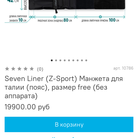
арт.
10786
(0)
Seven Liner (Z-Sport) Манжета для
талии (пояс), размер free (без
аппарата)
19900.00 руб
В корзину