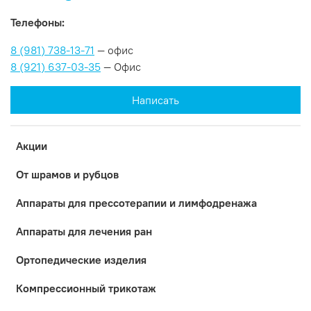
Телефоны:
8 (981) 738-13-71
— офис
8 (921) 637-03-35
— Офис
Написать
Акции
От шрамов и рубцов
Аппараты для прессотерапии и лимфодренажа
Аппараты для лечения ран
Ортопедические изделия
Компрессионный трикотаж