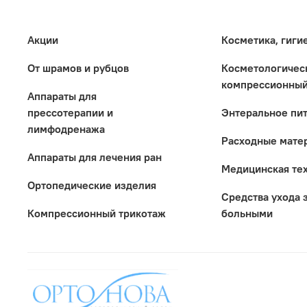
Акции
Косметика, гиги
От шрамов и рубцов
Коcметологичес
компрессионный
Аппараты для
прессотерапии и
Энтеральное пи
лимфодренажа
Расходные мате
Аппараты для лечения ран
Медицинская те
Ортопедические изделия
Средства ухода 
Компрессионный трикотаж
больными