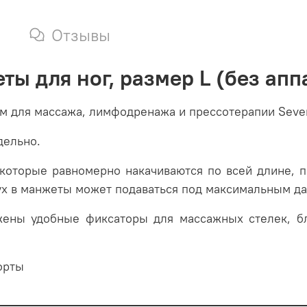
Отзывы
ты для ног, размер L (без апп
м для массажа, лимфодренажа и прессотерапии Seven
дельно.
которые равномерно накачиваются по всей длине, п
х в манжеты может подаваться под максимальным д
жены удобные фиксаторы для массажных стелек, б
орты