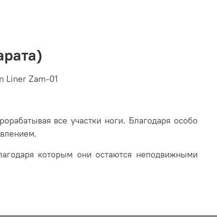
арата)
 Liner Zam-01
рорабатывая все участки ноги. Благодаря особо
авлением.
лагодаря которым они остаются неподвижными