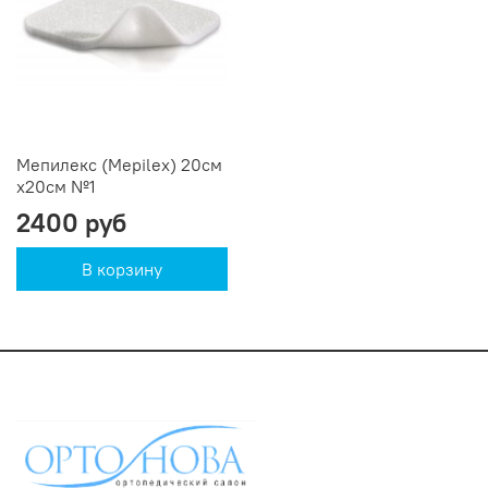
Мепилекс (Mepilex) 20см
х20см №1
2400 руб
В корзину