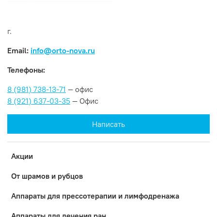
г.
Email:
info@orto-nova.ru
Телефоны:
8 (981) 738-13-71
— офис
8 (921) 637-03-35
— Офис
Написать
Акции
От шрамов и рубцов
Аппараты для прессотерапии и лимфодренажа
Аппараты для лечения ран