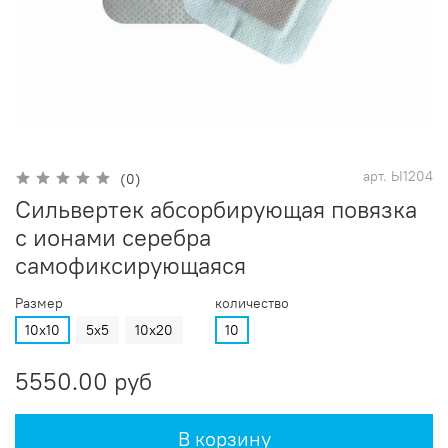
арт.
Ы1204
(0)
Сильвертек абсорбирующая повязка
с ионами серебра
самофиксирующаяся
Размер
количество
10х10
5х5
10х20
10
5550.00 руб
В корзину