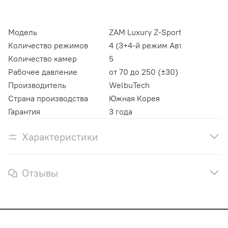
Модель
ZAM Luxury Z-Sport
Количество режимов
4 (3+4-й режим Авто)
Количество камер
5
Рабочее давление
от 70 до 250 (±30) мм рт.ст.
Производитель
WelbuTech
Страна производства
Южная Корея
Гарантия
3 года
Характеристики
Отзывы