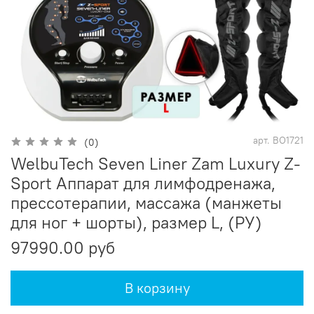
арт.
BO1721
(0)
WelbuTech Seven Liner Zam Luxury Z-
Sport Аппарат для лимфодренажа,
прессотерапии, массажа (манжеты
для ног + шорты), размер L, (РУ)
97990.00 руб
В корзину