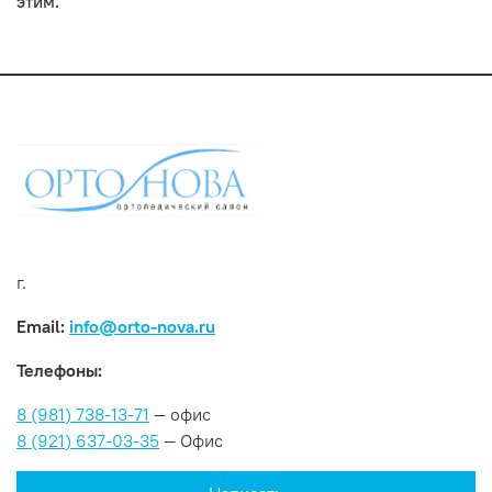
этим.
г.
Email:
info@orto-nova.ru
Телефоны:
8 (981) 738-13-71
— офис
8 (921) 637-03-35
— Офис