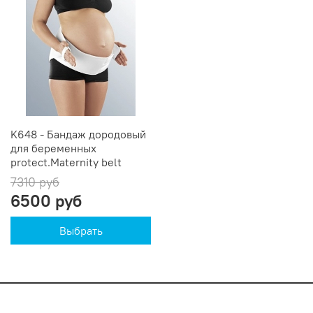
K648 - Бандаж дородовый
для беременных
protect.Maternity belt
7310 руб
6500 руб
Выбрать