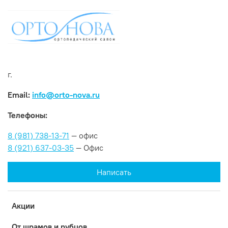
г.
Email:
info@orto-nova.ru
Телефоны:
8 (981) 738-13-71
— офис
8 (921) 637-03-35
— Офис
Написать
Акции
От шрамов и рубцов