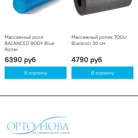
Массажный ролл
Массажный ролик TOGU
BALANCED BODY Blue
Blackroll 30 см
Roller
6390 руб
4790 руб
В корзину
В корзину