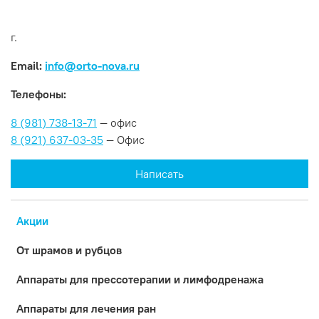
г.
Email:
info@orto-nova.ru
Телефоны:
8 (981) 738-13-71
— офис
8 (921) 637-03-35
— Офис
Написать
Акции
От шрамов и рубцов
Аппараты для прессотерапии и лимфодренажа
Аппараты для лечения ран