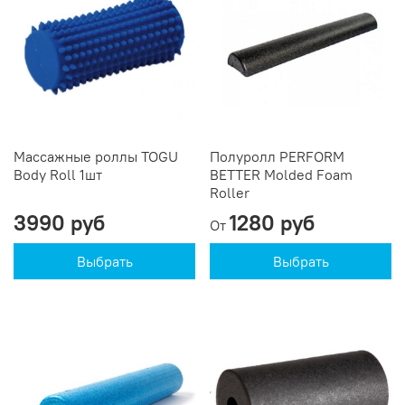
Массажные роллы TOGU
Полуролл PERFORM
Body Roll 1шт
BETTER Molded Foam
Roller
3990 руб
1280 руб
От
Выбрать
Выбрать