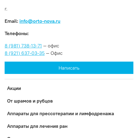
г.
Email:
info@orto-nova.ru
Телефоны:
8 (981) 738-13-71
— офис
8 (921) 637-03-35
— Офис
Написать
Акции
От шрамов и рубцов
Аппараты для прессотерапии и лимфодренажа
Аппараты для лечения ран