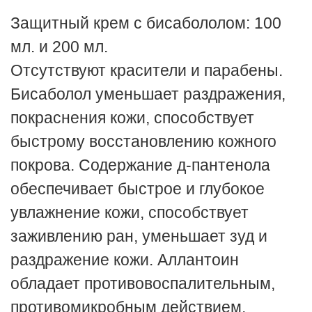
Защитный крем с бисабололом: 100
мл. и 200 мл.
Отсутствуют красители и парабены.
Бисаболол уменьшает
раздражения,
покраснения
кожи,
способствует
быстрому
восстановлению
кожного
покрова.
Содержание
д-
пантенола
обеспечивает быстрое и глубокое
увлажнение
кожи,
способствует
заживлению
ран,
уменьшает
зуд
и
раздражение
кожи.
Аллантоин
обладает
противовоспалительным,
противомикробным
действием,