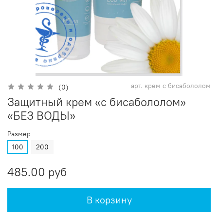
арт.
крем с бисабололом
(0)
Защитный крем «с бисабололом»
«БЕЗ ВОДЫ»
Размер
100
200
485.00 руб
В корзину